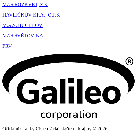
MAS ROZKVĚT, Z.S.
HAVLÍČKŮV KRAJ, O.P.S.
M.A.S. BUCHLOV
MAS SVĚTOVINA
PRV
Oficiální stránky Cisterciácké klášterní krajiny © 2026