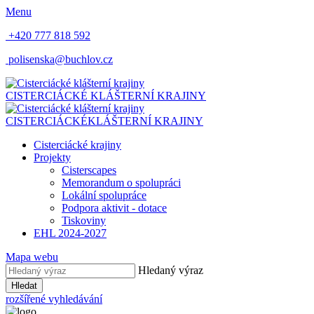
Menu
+420 777 818 592
polisenska@buchlov.cz
CISTERCIÁCKÉ
KLÁŠTERNÍ KRAJINY
CISTERCIÁCKÉ
KLÁŠTERNÍ KRAJINY
Cisterciácké krajiny
Projekty
Cisterscapes
Memorandum o spolupráci
Lokální spolupráce
Podpora aktivit - dotace
Tiskoviny
EHL 2024-2027
Mapa webu
Hledaný výraz
Hledat
rozšířené vyhledávání