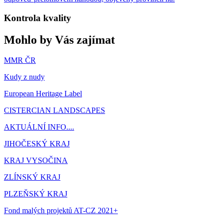
Kontrola kvality
Mohlo by Vás zajímat
MMR ČR
Kudy z nudy
European Heritage Label
CISTERCIAN LANDSCAPES
AKTUÁLNÍ INFO....
JIHOČESKÝ KRAJ
KRAJ VYSOČINA
ZLÍNSKÝ KRAJ
PLZEŇSKÝ KRAJ
Fond malých projektů AT-CZ 2021+